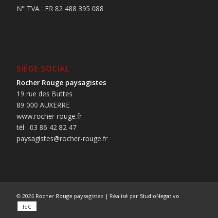
N° TVA : FR 82 488 395 088
SIÈGE SOCIAL
Rocher Rouge paysagistes
19 rue des Buttes
89 000 AUXERRE
www.rocher-rouge.fr
tél : 03 86 42 82 47
paysagistes@rocher-rouge.fr
© 2026
Rocher Rouge
paysagistes | Réalisé par
StudioNegativo
IdC