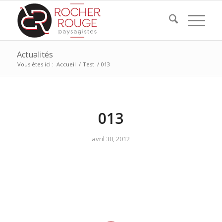
Actualités
Vous êtes ici :
Accueil
/
Test
/
013
013
avril 30, 2012