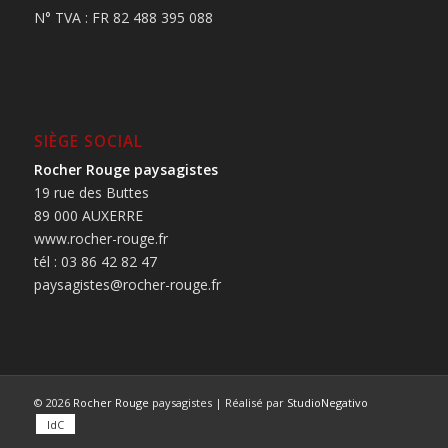
N° TVA : FR 82 488 395 088
SIÈGE SOCIAL
Rocher Rouge paysagistes
19 rue des Buttes
89 000 AUXERRE
www.rocher-rouge.fr
tél : 03 86 42 82 47
paysagistes@rocher-rouge.fr
© 2026
Rocher Rouge
paysagistes | Réalisé par
StudioNegativo
IdC