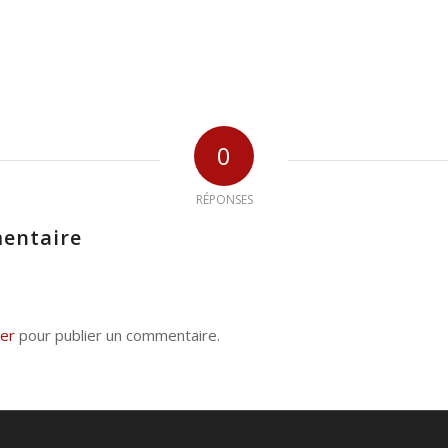
0
RÉPONSES
entaire
er
pour publier un commentaire.