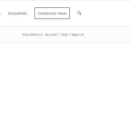
s
Actualités
Contactez-nous
Vous êtes ici :
Accueil
/
Test
/
layer-3c