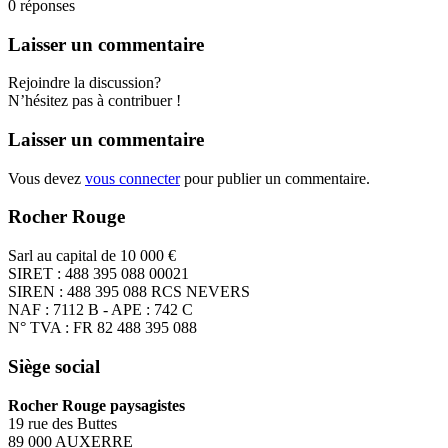
0
réponses
Laisser un commentaire
Rejoindre la discussion?
N’hésitez pas à contribuer !
Laisser un commentaire
Vous devez
vous connecter
pour publier un commentaire.
Rocher Rouge
Sarl au capital de 10 000 €
SIRET : 488 395 088 00021
SIREN : 488 395 088 RCS NEVERS
NAF : 7112 B - APE : 742 C
N° TVA : FR 82 488 395 088
Siège social
Rocher Rouge paysagistes
19 rue des Buttes
89 000 AUXERRE