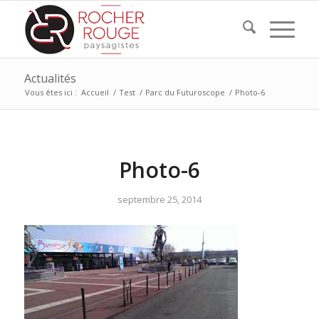
Actualités
Vous êtes ici :
Accueil
/
Test
/
Parc du Futuroscope
/
Photo-6
Photo-6
septembre 25, 2014