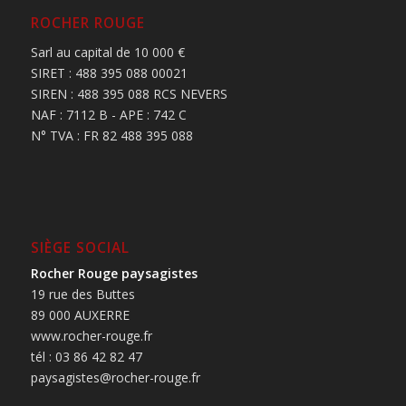
ROCHER ROUGE
Sarl au capital de 10 000 €
SIRET : 488 395 088 00021
SIREN : 488 395 088 RCS NEVERS
NAF : 7112 B - APE : 742 C
N° TVA : FR 82 488 395 088
SIÈGE SOCIAL
Rocher Rouge paysagistes
19 rue des Buttes
89 000 AUXERRE
www.rocher-rouge.fr
tél : 03 86 42 82 47
paysagistes@rocher-rouge.fr