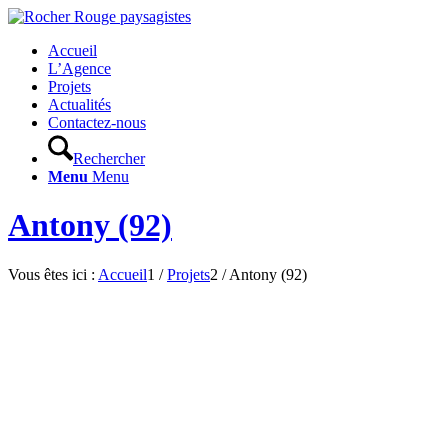
Accueil
L’Agence
Projets
Actualités
Contactez-nous
Rechercher
Menu
Menu
Antony (92)
Vous êtes ici :
Accueil
1
/
Projets
2
/
Antony (92)