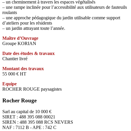
– un cheminement à travers les espaces végétalisés
– une rampe inclinée pour l’accessibilité aux utilisateurs de fauteuils
roulants
– une approche pédagogique du jardin utilisable comme support
d’ateliers pour les résidents
– un jardin attrayant toute l’année.
Maître d’Ouvrage
Groupe KORIAN
Date des études & travaux
Chantier livré
Montant des travaux
55 000 € HT
Equipe
ROCHER ROUGE paysagistes
Rocher Rouge
Sarl au capital de 10 000 €
SIRET : 488 395 088 00021
SIREN : 488 395 088 RCS NEVERS
NAF : 7112 B - APE : 742 C