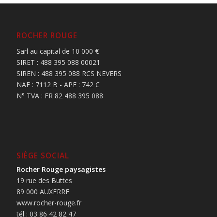
ROCHER ROUGE
Sarl au capital de 10 000 €
SIRET : 488 395 088 00021
SIREN : 488 395 088 RCS NEVERS
NAF : 7112 B - APE : 742 C
N° TVA : FR 82 488 395 088
SIÈGE SOCIAL
Rocher Rouge paysagistes
19 rue des Buttes
89 000 AUXERRE
www.rocher-rouge.fr
tél : 03 86 42 82 47