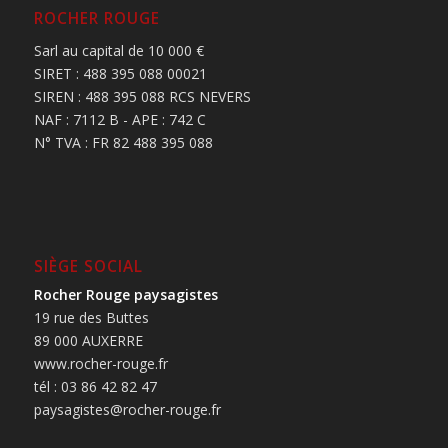
ROCHER ROUGE
Sarl au capital de 10 000 €
SIRET : 488 395 088 00021
SIREN : 488 395 088 RCS NEVERS
NAF : 7112 B - APE : 742 C
N° TVA : FR 82 488 395 088
SIÈGE SOCIAL
Rocher Rouge paysagistes
19 rue des Buttes
89 000 AUXERRE
www.rocher-rouge.fr
tél : 03 86 42 82 47
paysagistes@rocher-rouge.fr