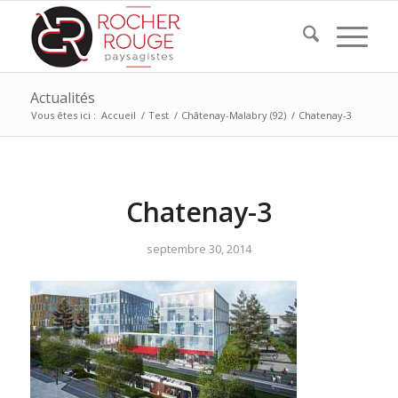
Actualités
Vous êtes ici :
Accueil
/
Test
/
Châtenay-Malabry (92)
/
Chatenay-3
Chatenay-3
septembre 30, 2014