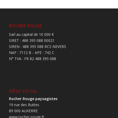
ROCHER ROUGE
Sarl au capital de 10 000 €
SIRET : 488 395 088 00021
SIREN : 488 395 088 RCS NEVERS
NAF : 7112 B - APE : 742 C
N° TVA : FR 82 488 395 088
SIÈGE SOCIAL
Rocher Rouge paysagistes
19 rue des Buttes
89 000 AUXERRE
www.rocher-rouge.fr