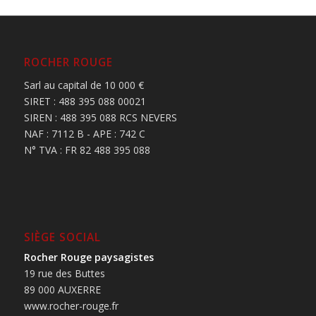
ROCHER ROUGE
Sarl au capital de 10 000 €
SIRET : 488 395 088 00021
SIREN : 488 395 088 RCS NEVERS
NAF : 7112 B - APE : 742 C
N° TVA : FR 82 488 395 088
SIÈGE SOCIAL
Rocher Rouge paysagistes
19 rue des Buttes
89 000 AUXERRE
www.rocher-rouge.fr