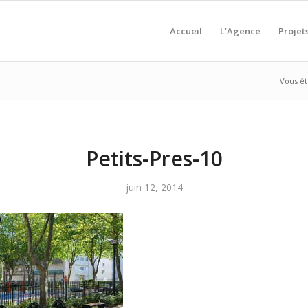
Accueil
L’Agence
Projet
Vous ête
Petits-Pres-10
juin 12, 2014