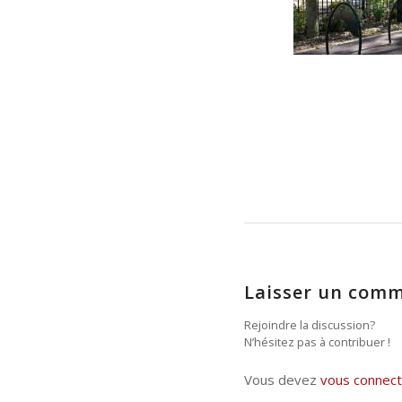
Laisser un comm
Rejoindre la discussion?
N’hésitez pas à contribuer !
Vous devez
vous connect