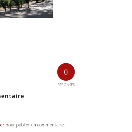
0
RÉPONSES
entaire
er
pour publier un commentaire.