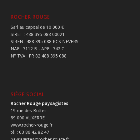
ROCHER ROUGE
Sarl au capital de 10 000 €
SIRET : 488 395 088 00021
SIREN : 488 395 088 RCS NEVERS
NAF : 7112 B - APE : 742 C
N° TVA : FR 82 488 395 088
SIÈGE SOCIAL
Rocher Rouge paysagistes
19 rue des Buttes
89 000 AUXERRE
www.rocher-rouge.fr
tél : 03 86 42 82 47
paysagistes@rocher-rouge.fr