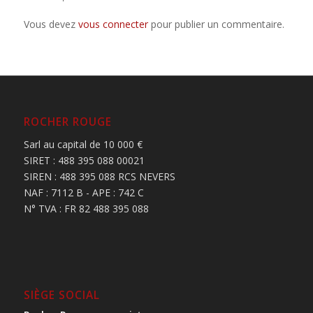
Vous devez
vous connecter
pour publier un commentaire.
ROCHER ROUGE
Sarl au capital de 10 000 €
SIRET : 488 395 088 00021
SIREN : 488 395 088 RCS NEVERS
NAF : 7112 B - APE : 742 C
N° TVA : FR 82 488 395 088
SIÈGE SOCIAL