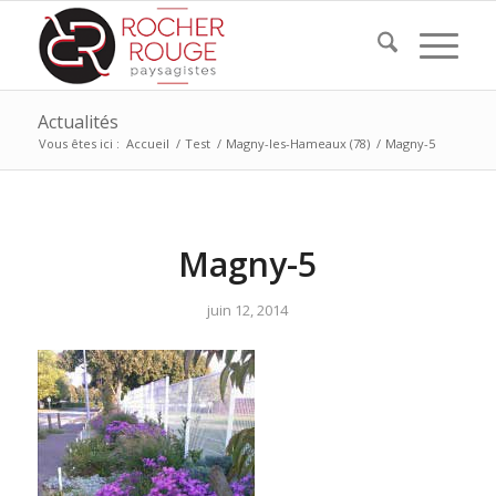
Actualités
Vous êtes ici :
Accueil
/
Test
/
Magny-les-Hameaux (78)
/
Magny-5
Magny-5
juin 12, 2014