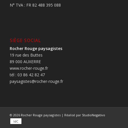
N° TVA : FR 82 488 395 088
SIÈGE SOCIAL
Rocher Rouge paysagistes
19 rue des Buttes
89 000 AUXERRE
www.rocher-rouge.fr
tél : 03 86 42 82 47
paysagistes@rocher-rouge.fr
© 2026
Rocher Rouge
paysagistes | Réalisé par
StudioNegativo
IdC