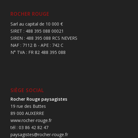
ROCHER ROUGE
Sarl au capital de 10 000 €
SIRET : 488 395 088 00021
SIREN : 488 395 088 RCS NEVERS
NAF : 7112 B - APE : 742 C
N° TVA : FR 82 488 395 088
SIÈGE SOCIAL
Rocher Rouge paysagistes
19 rue des Buttes
89 000 AUXERRE
www.rocher-rouge.fr
tél : 03 86 42 82 47
paysagistes@rocher-rouge.fr