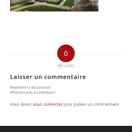
0
RÉPONSES
Laisser un commentaire
Rejoindre la discussion?
N’hésitez pas à contribuer !
Vous devez
vous connecter
pour publier un commentaire.