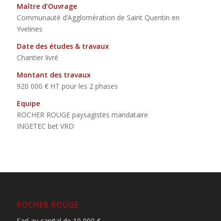
Maître d’Ouvrage
Communauté d’Agglomération de Saint Quentin en
Yvelines
Date des études & travaux
Chantier livré
Montant des travaux
920 000 € HT pour les 2 phases
Equipe
ROCHER ROUGE paysagistes mandataire
INGETEC bet VRD
ROCHER ROUGE
Sarl au capital de 10 000 €