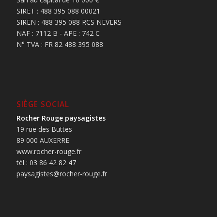
SIRET : 488 395 088 00021
SIREN : 488 395 088 RCS NEVERS
NAF : 7112 B - APE : 742 C
N° TVA : FR 82 488 395 088
SIÈGE SOCIAL
Rocher Rouge paysagistes
19 rue des Buttes
89 000 AUXERRE
www.rocher-rouge.fr
tél : 03 86 42 82 47
paysagistes@rocher-rouge.fr