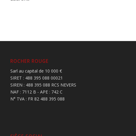
ROCHER ROUGE
Sarl au capital de 10 000 €
SIRET : 488 395 088 00021
SIREN : 488 395 088 RCS NEVERS
NAF : 7112 B - APE : 742 C
N° TVA : FR 82 488 395 088