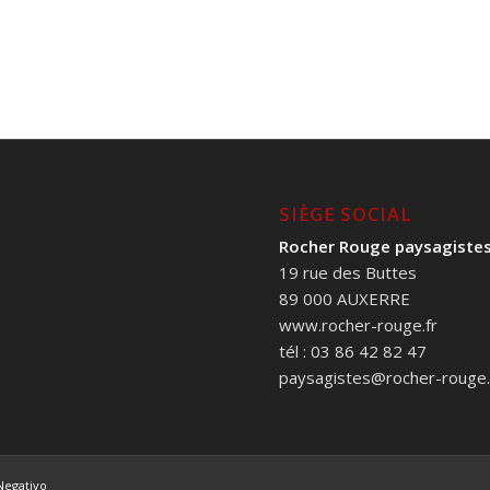
SIÈGE SOCIAL
Rocher Rouge paysagiste
19 rue des Buttes
89 000 AUXERRE
www.rocher-rouge.fr
tél : 03 86 42 82 47
paysagistes@rocher-rouge.
Negativo