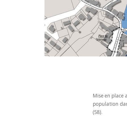
Mise en place 
population dan
(58).