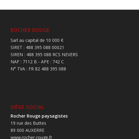
ROCHER ROUGE
Sarl au capital de 10 000 €
SIRET : 488 395 088 00021
SIREN : 488 395 088 RCS NEVERS
NAF : 7112 B - APE : 742 C
N° TVA : FR 82 488 395 088
SIÈGE SOCIAL
Rocher Rouge paysagistes
19 rue des Buttes
89 000 AUXERRE
www.rocher-rouge.fr